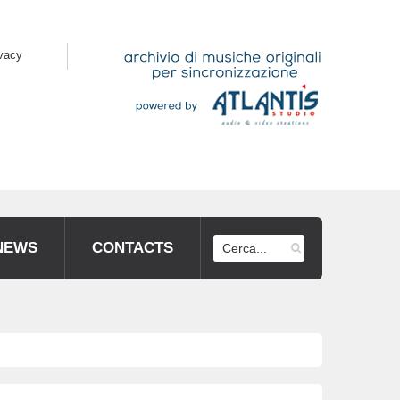
ivacy
NEWS
CONTACTS