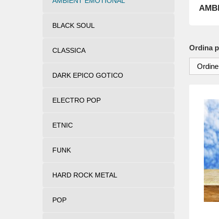
AMBIENT EMOTIONAL
AMB
BLACK SOUL
Ordina p
CLASSICA
Ordine
DARK EPICO GOTICO
ELECTRO POP
ETNIC
FUNK
HARD ROCK METAL
POP