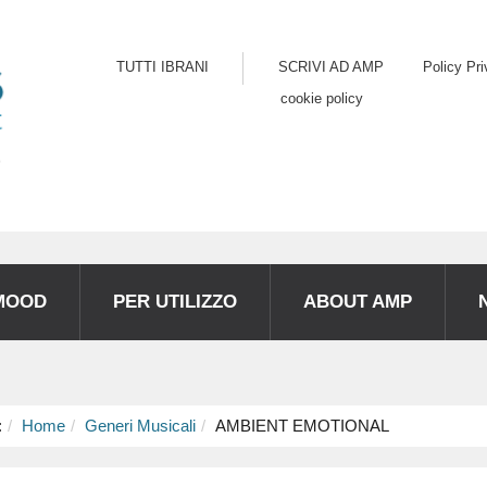
TUTTI IBRANI
SCRIVI AD AMP
Policy Pr
cookie policy
MOOD
PER UTILIZZO
ABOUT AMP
:
Home
Generi Musicali
AMBIENT EMOTIONAL