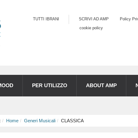
TUTTI IBRANI
SCRIVI AD AMP
Policy Pr
cookie policy
MOOD
PER UTILIZZO
ABOUT AMP
:
Home
Generi Musicali
CLASSICA