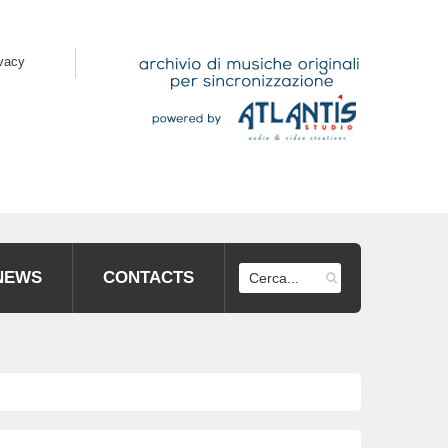
ivacy
NEWS
CONTACTS