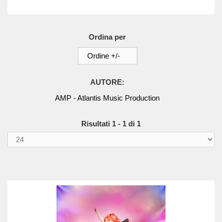
Ordina per
Ordine +/-
AUTORE:
AMP - Atlantis Music Production
Risultati 1 - 1 di 1