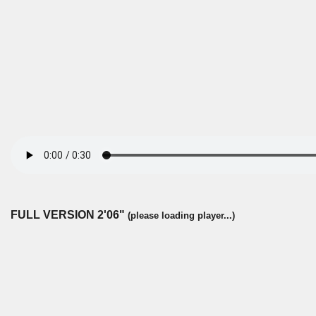
FULL
VERSION 2'06"
(please loading player...)