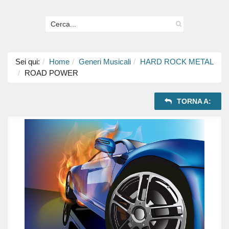
Sei qui:
Home
Generi Musicali
HARD ROCK METAL
ROAD POWER
TORNA A: