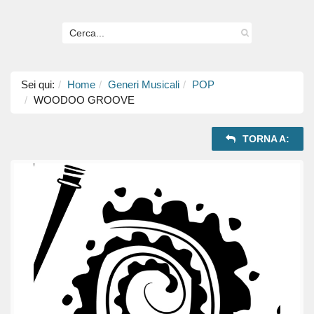
Sei qui:
Home
Generi Musicali
POP
WOODOO GROOVE
TORNA A: